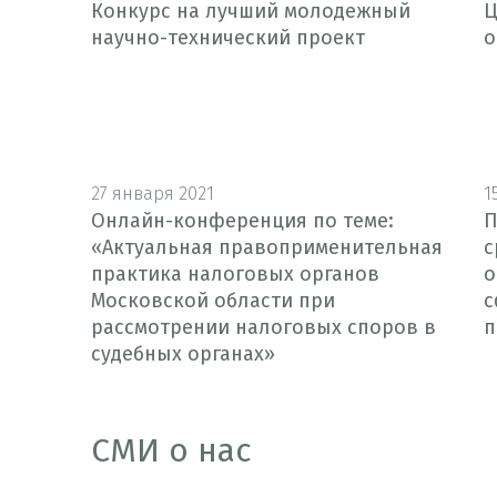
Конкурс на лучший молодежный
Ц
научно-технический проект
о
27 января 2021
1
Онлайн-конференция по теме:
П
«Актуальная правоприменительная
с
практика налоговых органов
о
Московской области при
с
рассмотрении налоговых споров в
п
судебных органах»
СМИ о нас