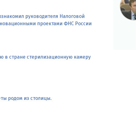
ознакомил руководителя Налоговой
нновационными проектами ФНС России
ую в стране стерилизационную камеру
еты родом из столицы.