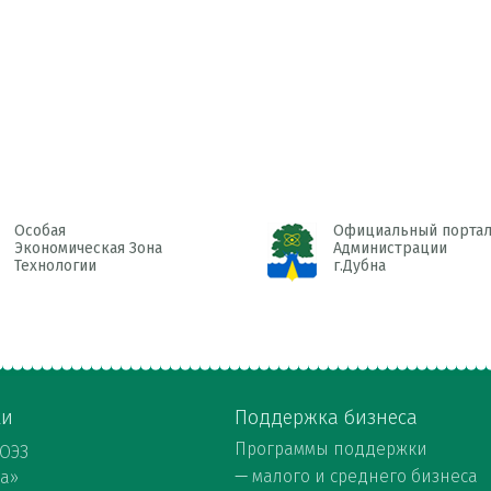
Особая
Официальный порта
Экономическая Зона
Администрации
Технологии
г.Дубна
ки
Поддержка бизнеса
Программы поддержки
 ОЭЗ
—
малого и среднего бизнеса
на»