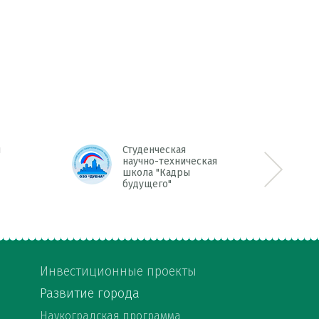
л
Студенческая
научно-техническая
школа "Кадры
Next >>
будущего"
Инвестиционные проекты
Развитие города
Наукоградская программа