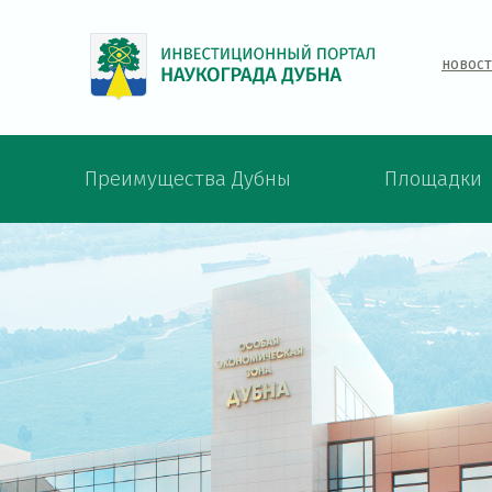
новос
Преимущества Дубны
Площадки