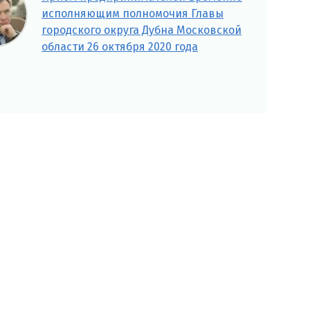
исполняющим полномочия Главы
городского округа Дубна Московской
области 26 октября 2020 года