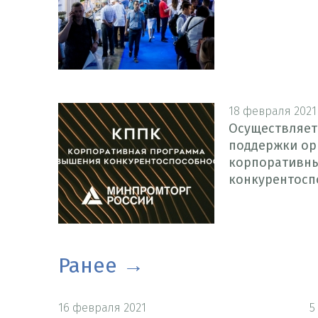
18 февраля 2021
Осуществляет
поддержки ор
корпоративн
конкурентосп
Ранее
16 февраля 2021
5