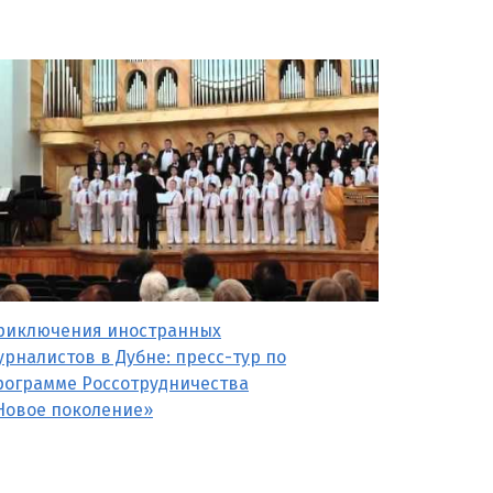
риключения иностранных
урналистов в Дубне: пресс-тур по
рограмме Россотрудничества
Новое поколение»