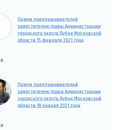
Прием предпринимателей
заместителем главы Администрации
городского округа Дубна Московской
области 15 февраля 2021 года
нв
Прием предпринимателей
заместителем главы Администрации
городского округа Дубна Московской
области 18 января 2021 года
оя