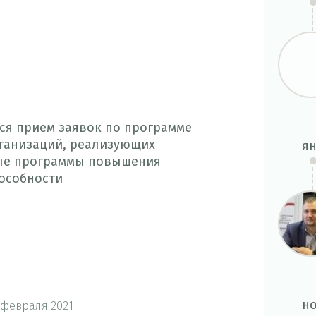
ся прием заявок по программе
ганизаций, реализующих
я
ые программы повышения
особности
н
 февраля 2021