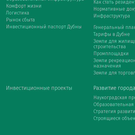
Как стать резиден
Комфорт жизни
Нормативные док
Логистика
Инфраструктура
Рынок сбыта
Инвестиционный паспорт Дубны
Генеральный пла
Тарифы в Дубне
Земли для жилищ
строительства
Промплощадки
Земли рекреацио
назначения
Земли для торговл
Инвестиционные проекты
Развитие город
Наукоградская пр
Образовательная
Стратегия развит
Строящиеся объе