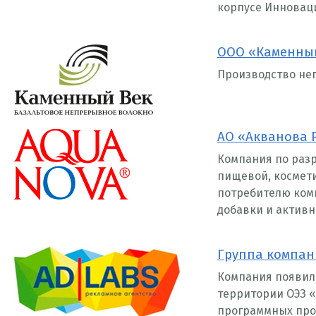
корпусе Инновац
ООО «Каменны
Производство не
АО «Акванова 
Компания по разр
пищевой, космет
потребителю ком
добавки и актив
Группа компан
Компания появила
территории ОЭЗ «
программных про