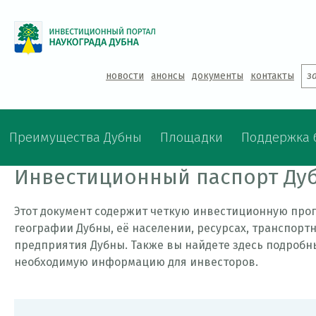
Jump to navigation
новости
анонсы
документы
контакты
з
Преимущества Дубны
Площадки
Поддержка 
Инвестиционный паспорт Ду
Этот документ содержит четкую инвестиционную прог
географии Дубны, её населении, ресурсах, транспор
предприятия Дубны. Также вы найдете здесь подробн
необходимую информацию для инвесторов.