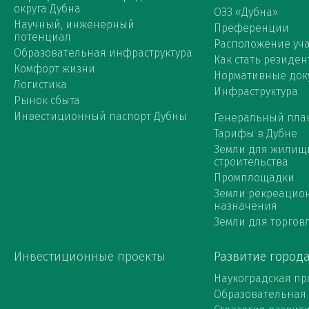
округа Дубна
ОЭЗ «Дубна»
Научный, инженерный
Преференции
потенциал
Расположение уча
Образовательная инфраструктура
Как стать резиден
Комфорт жизни
Нормативные док
Логистика
Инфраструктура
Рынок сбыта
Инвестиционный паспорт Дубны
Генеральный пла
Тарифы в Дубне
Земли для жилищ
строительства
Промплощадки
Земли рекреацио
назначения
Земли для торговл
Инвестиционные проекты
Развитие город
Наукоградская пр
Образовательная