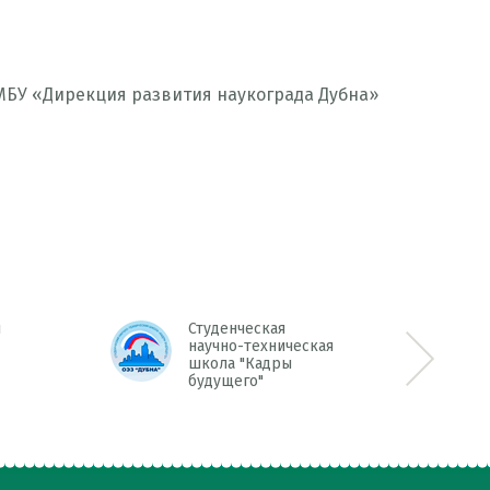
МБУ «Дирекция развития наукограда Дубна»
л
Студенческая
научно-техническая
школа "Кадры
Next >>
будущего"