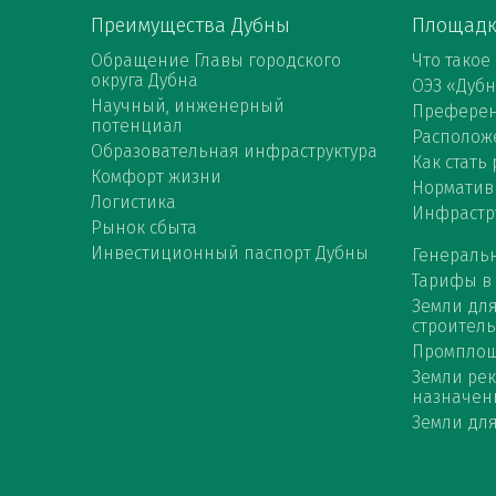
Преимущества Дубны
Площад
Обращение Главы городского
Что такое
округа Дубна
ОЭЗ «Дуб
Научный, инженерный
Префере
потенциал
Расположе
Образовательная инфраструктура
Как стать
Комфорт жизни
Норматив
Логистика
Инфрастр
Рынок сбыта
Инвестиционный паспорт Дубны
Генераль
Тарифы в
Земли дл
строитель
Промпло
Земли ре
назначен
Земли для