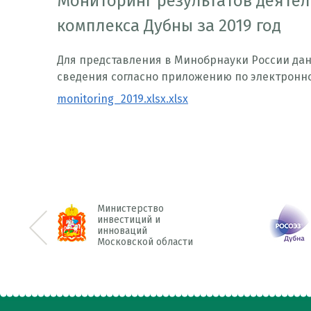
Мониторинг результатов деяте
комплекса Дубны за 2019 год
Для представления в Минобрнауки России да
сведения согласно приложению по электронн
monitoring_2019.xlsx.xlsx
Министерство
инвестиций и
инноваций
<< Prev
Московской области