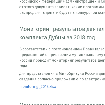
Российской Федерации» администрацией и Сове
от этого документа зависит, какие программ
распределять деньги будут на конкурсной осн
Мониторинг результатов деяте
комплекса Дубны за 2018 год
В соответствии с постановлением Правительс
предложений о присвоении муниципальному о
России проводит мониторинг результатов дея
года.
Для представления в Минобрнауки России да
сведения согласно приложению по электронн
monitoring_2018.xlsx