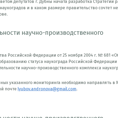
том депутатов г. Дубны начата разработка Стратегии р
ы наукоградов и в каком размере правительство сочтет 
ове.
льности научно-производственного
тва Российской Федерации от 25 ноября 2004 г. № 681 «
бразованию статуса наукограда Российской Федерации 
тельности научно-производственного комплекса наукогр
нных указанного мониторинга необходимо направлять в 
ой почте
lyubov.andronova@gmail.com
.