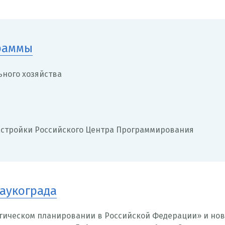
граммы
ного хозяйства
астройки Российского Центра Программирования
наукограда
гическом планировании в Российской Федерации» и нов