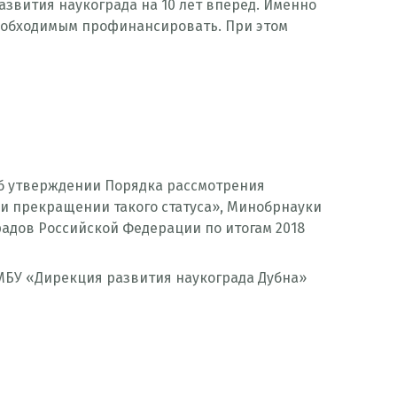
азвития наукограда на 10 лет вперед. Именно
необходимым профинансировать. При этом
Об утверждении Порядка рассмотрения
и прекращении такого статуса», Минобрнауки
адов Российской Федерации по итогам 2018
МБУ «Дирекция развития наукограда Дубна»