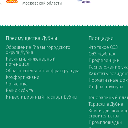
Московской области
Преимущества Дубны
Площадки
Обращение Главы городского
Что такое ОЭЗ
округа Дубна
ОЭЗ «Дубна»
Научный, инженерный
Преференции
потенциал
Расположение уча
Образовательная инфраструктура
Как стать резиден
Комфорт жизни
Нормативные док
Логистика
Инфраструктура
Рынок сбыта
Инвестиционный паспорт Дубны
Генеральный пла
Тарифы в Дубне
Земли для жилищ
строительства
Промплощадки