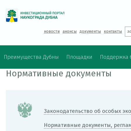
Jump to navigation
новости
анонсы
документы
контакты
з
Преимущества Дубны
Площадки
Поддержка 
Нормативные документы
Законодательство об особых эк
Нормативные документы, регла