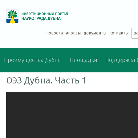
Jump to navigation
новости
анонсы
документы
контакты
з
Преимущества Дубны
Площадки
Поддержка 
ОЭЗ Дубна. Часть 1