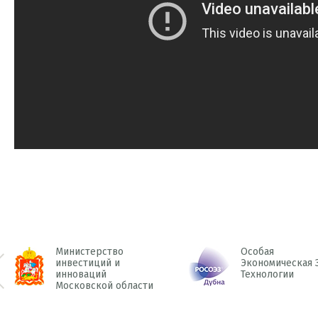
Министерство
Особая
инвестиций и
Экономическая 
инноваций
Технологии
 Prev
Московской области