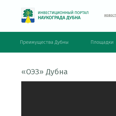
новос
Преимущества Дубны
Площадки
«ОЭЗ» Дубна