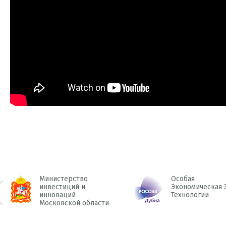
Министерство
Особая
инвестиций и
Экономическая 
инноваций
Технологии
 Prev
Московской области