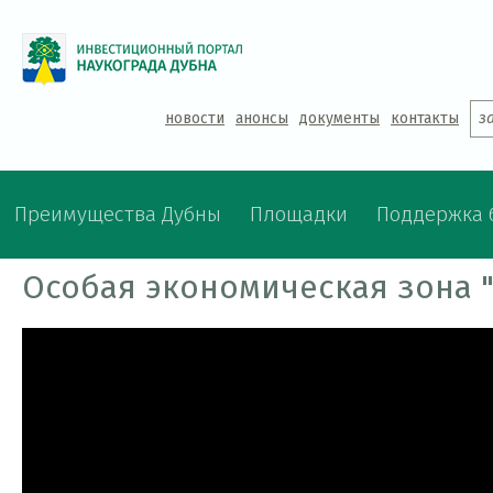
Jump to navigation
новости
анонсы
документы
контакты
з
Преимущества Дубны
Площадки
Поддержка 
Особая экономическая зона "