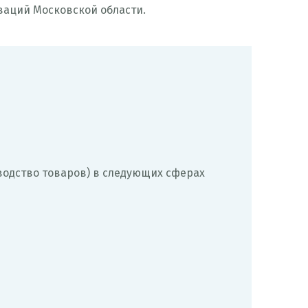
ваций Московской области.
водство товаров) в следующих сферах