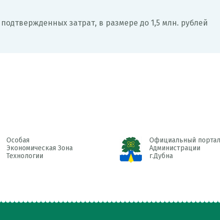
подтвержденных затрат, в размере до 1,5 млн. рублей
Официальный портал
Сту
Администрации
нау
г.Дубна
шко
буд