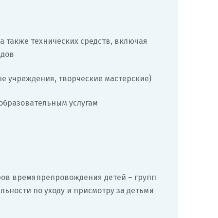
а также технических средств, включая
идов
ые учреждения, творческие мастерские)
 образовательным услугам
тров времяпрепровождения детей – групп
ьности по уходу и присмотру за детьми