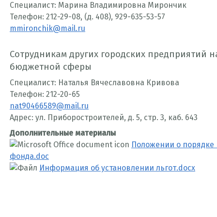
Специалист: Марина Владимировна Мирончик
Телефон: 212-29-08, (д. 408), 929-635-53-57
mmironchik@mail.ru
Сотрудникам других городских предприятий 
бюджетной сферы
Специалист: Наталья Вячеславовна Кривова
Телефон: 212-20-65
nat90466589@mail.ru
Адрес: ул. Приборостроителей, д. 5, стр. 3, каб. 643
Дополнительные материалы
Положении о порядке
фонда.doc
Информация об установлении льгот.docx