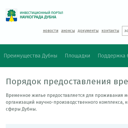
Jump to navigation
новости
анонсы
документы
контакты
з
Преимущества Дубны
Площадки
Поддержка 
Порядок предоставления вр
Временное жилье предоставляется для проживания 
организаций научно-производственного комплекса, 
сферы Дубны.