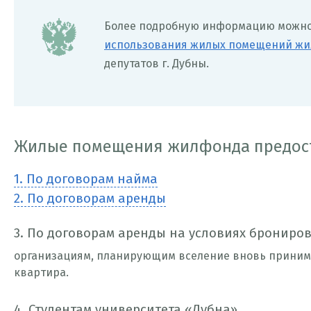
Более подробную информацию можно
использования жилых помещений жи
депутатов г. Дубны.
Жилые помещения жилфонда предос
1. По договорам найма
2. По договорам аренды
3. По договорам аренды на условиях брониро
организациям, планирующим вселение вновь принима
квартира.
4. Студентам университета «Дубна»