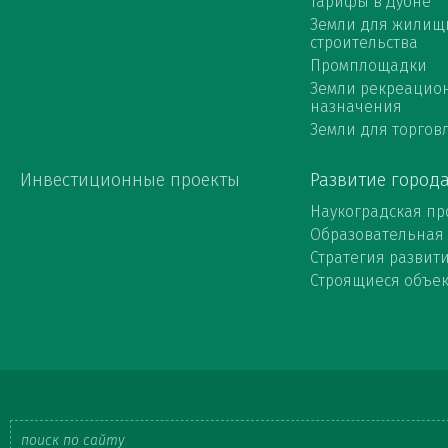
Тарифы в Дубне
Земли для жилищ
строительства
Промплощадки
Земли рекреацио
назначения
Земли для торговл
Инвестиционные проекты
Развитие город
Наукоградская пр
Образовательная
Стратегия развит
Строящиеся объе