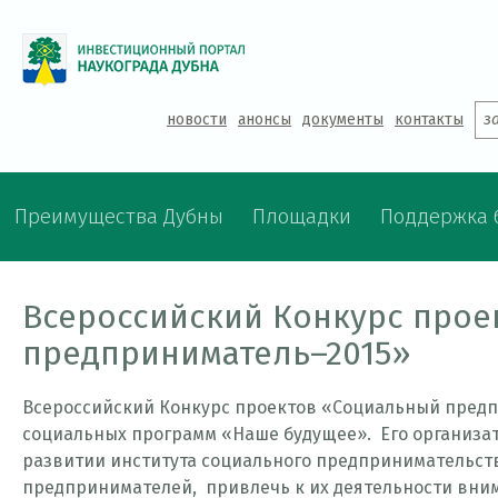
Jump to navigation
новости
анонсы
документы
контакты
з
Преимущества Дубны
Площадки
Поддержка 
Всероссийский Конкурс прое
предприниматель–2015»
Всероссийский Конкурс проектов «Социальный предп
социальных программ «Наше будущее». Его организат
развитии института социального предпринимательств
предпринимателей, привлечь к их деятельности вни