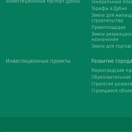
Инвестиционный паспорт Дубны
Генеральный пла
Тарифы в Дубне
Земли для жилищ
строительства
Промплощадки
Земли рекреацио
назначения
Земли для торговл
Инвестиционные проекты
Развитие город
Наукоградская пр
Образовательная
Стратегия развит
Строящиеся объе